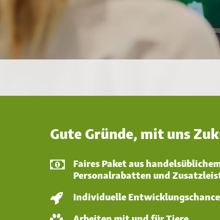
Gute Gründe, mit uns Zu
Faires Paket aus handelsübliche
Personalrabatten und Zusatzlei
Individuelle Entwicklungschanc
Arbeiten mit und für Tiere