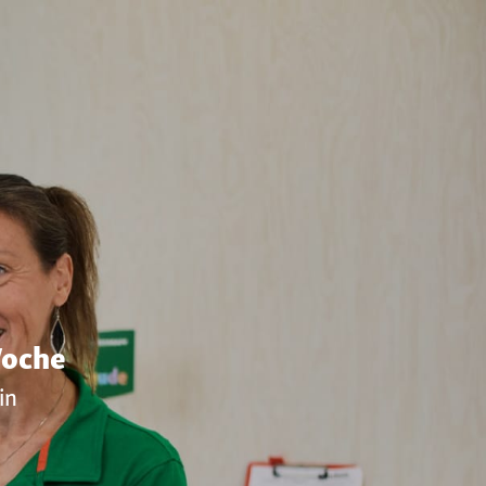
Woche
in