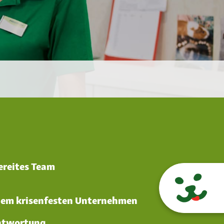
bereites Team
einem krisenfesten Unternehmen
ntwortung