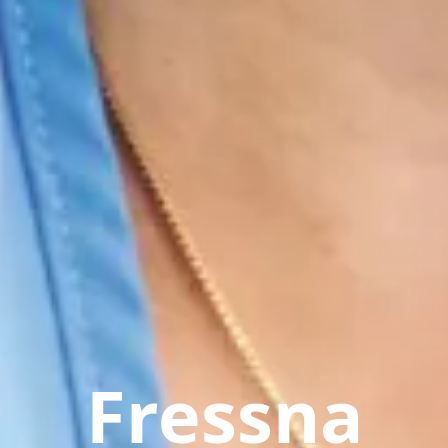
Fressna