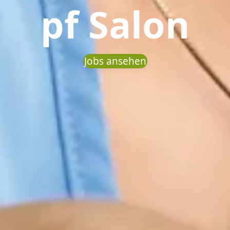
pf Salon
Jobs ansehen