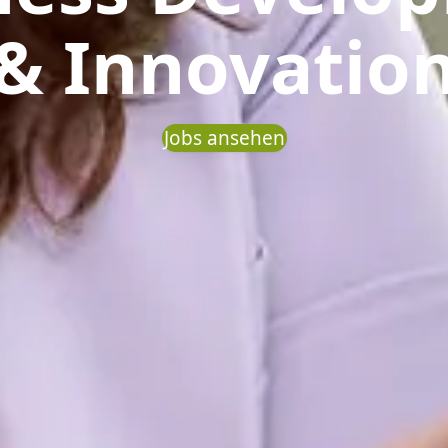
& Innovatio
Jobs ansehen