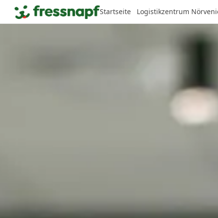
Startseite
Logistikzentrum Nörveni