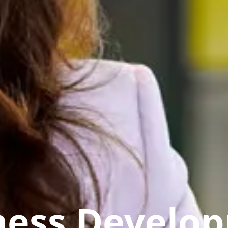
ness Develo