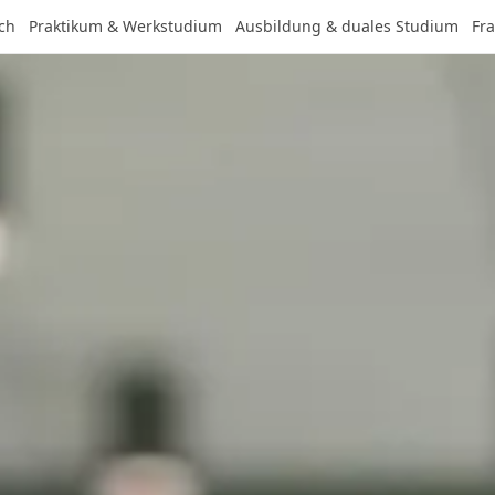
ch
Praktikum & Werkstudium
Ausbildung & duales Studium
Fr