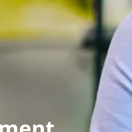
pment