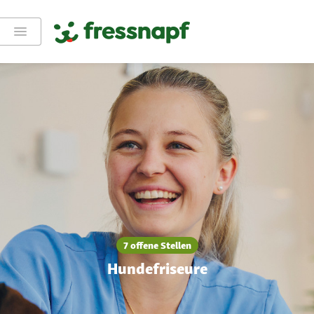
Aushilfen
7 offene Stellen
Hundefriseure