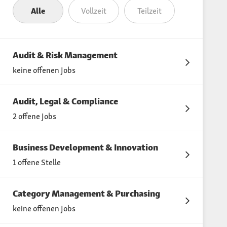
Alle
Vollzeit
Teilzeit
Audit & Risk Management
keine offenen Jobs
Audit, Legal & Compliance
2 offene Jobs
Business Development & Innovation
1 offene Stelle
Category Management & Purchasing
keine offenen Jobs