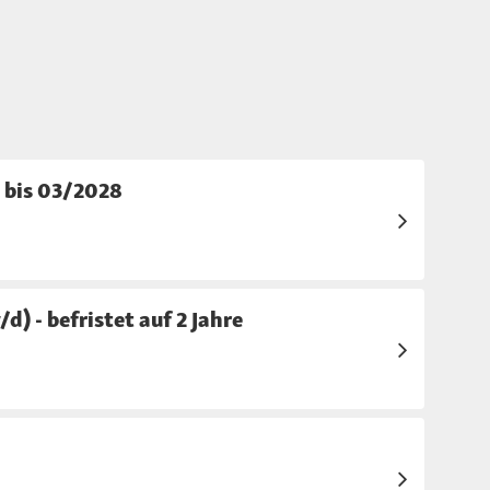
 bis 03/2028
) - befristet auf 2 Jahre